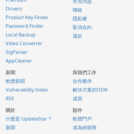
Premium
常見問題
Drivers
聯絡
Product Key Finder
隱私權
Password Finder
取消合約
Local Backup
退款
Video Converter
SigParser
AppCleaner
新聞
與我們工作
軟體新聞
合作夥伴
Vulnerability Index
解決方案的OEM
RSS
成員
關於
額外
什麼是 UpdateStar？
軟體門戶
新聞
成為經銷商