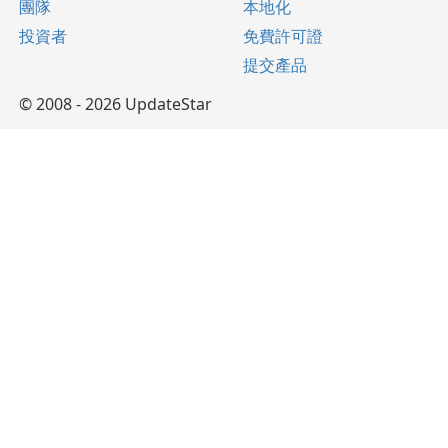
團隊
本地化
投資者
免費許可證
提交產品
© 2008 - 2026 UpdateStar