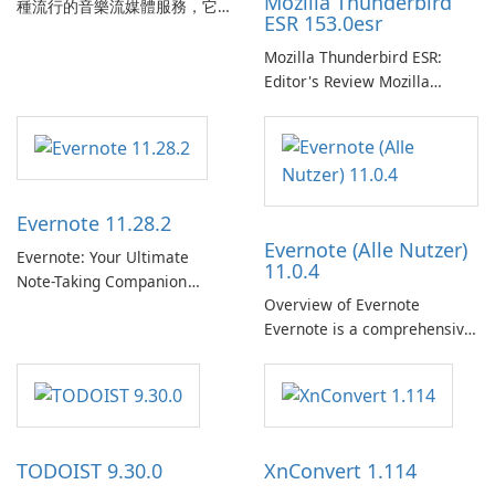
Mozilla Thunderbird
種流行的音樂流媒體服務，它
ESR 153.0esr
為使用者提供了訪問大量歌
曲、專輯、播放清單和播客庫
Mozilla Thunderbird ESR:
以供在線收聽的許可權。憑藉
Editor's Review Mozilla
個人化推薦、離線收聽和社交
Thunderbird ESR (Extended
分享等功能，Spotify 為使用者
Support Release) is the long-
提供無縫的音樂體驗，讓他們
term support channel of the
發現、流式傳輸和欣賞他們最
Thunderbird desktop email
喜歡的音樂。 音樂流媒體：
client designed for
Evernote 11.28.2
Spotify …
organizations and users who
Evernote (Alle Nutzer)
need predictable …
Evernote: Your Ultimate
11.0.4
Note-Taking Companion
Overview of Evernote
Evernote, developed by
Evernote is a comprehensive
EverNote Corp., is a versatile
note-taking and organization
note-taking application that
software designed to help
helps users capture ideas,
users capture, organize, and
organize to-do lists, and keep
access information across
track of important
multiple devices.
information.
TODOIST 9.30.0
XnConvert 1.114