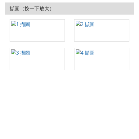
擷圖（按一下放大）