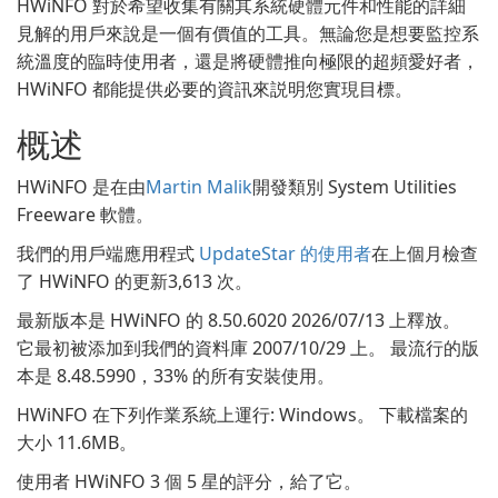
HWiNFO 對於希望收集有關其系統硬體元件和性能的詳細
見解的用戶來說是一個有價值的工具。無論您是想要監控系
統溫度的臨時使用者，還是將硬體推向極限的超頻愛好者，
HWiNFO 都能提供必要的資訊來説明您實現目標。
概述
HWiNFO 是在由
Martin Malik
開發類別 System Utilities
Freeware 軟體。
我們的用戶端應用程式
UpdateStar 的使用者
在上個月檢查
了 HWiNFO 的更新3,613 次。
最新版本是 HWiNFO 的 8.50.6020 2026/07/13 上釋放。
它最初被添加到我們的資料庫 2007/10/29 上。 最流行的版
本是 8.48.5990，33% 的所有安裝使用。
HWiNFO 在下列作業系統上運行: Windows。 下載檔案的
大小 11.6MB。
使用者 HWiNFO 3 個 5 星的評分，給了它。