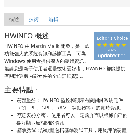
描述
技術
編輯
HWiNFO 概述
Editor's Choice
HWiNFO 由 Martin Malik 開發，是一款
2026
功能強大的系統資訊和診斷工具，可為
Windows 使用者提供深入的硬體資訊。
無論您是新手使用者還是技術愛好者，HWiNFO 都能提供
有關計算機內部元件的全面詳細資訊。
主要特點：
硬體監控：
HWiNFO 監控和顯示有關關鍵系統元件
（如 CPU、GPU、RAM、驅動器等）的實時資訊。
可定製的介面：
使用者可以自定義介面以根據自己的
喜好顯示最相關的資訊。
基準測試：
該軟體包括基準測試工具，用於評估硬體