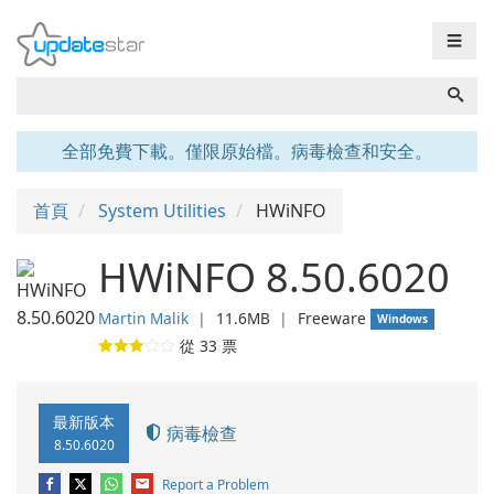
☰
全部免費下載。僅限原始檔。病毒檢查和安全。
首頁
System Utilities
HWiNFO
HWiNFO 8.50.6020
Martin Malik
❘
11.6MB
❘
Freeware
Windows
從
33
票
最新版本
病毒檢查
8.50.6020
Report a Problem