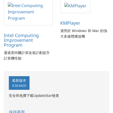
KMPlayer
適用於 Windows 和 Mac 的強
Intel Computing
大多媒體播放機
Improvement
Program
通過英特爾計算改進計劃提升
計算機性能
最新版本
8.50.6020
安全和免費下載UpdateStar檢查
保持最新