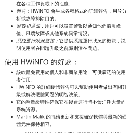
在各種工作負載下的性能。
報告：
HWiNFO 會生成各種格式的詳細報告，用於分
析或故障排除目的。
警報和通知：
用戶可以設置警報以通知他們溫度峰
值、風扇故障或其他系統異常情況。
系統運行狀況監控：
它提供系統運行狀況的概覽，説
明使用者在問題升級之前識別潛在問題。
使用 HWiNFO 的好處：
該軟體免費用於個人和非商業用途，可供廣泛的使用
者使用。
HWiNFO 的詳細硬體報告可以幫助使用者做出有關升
級或解決硬體問題的明智決策。
它的輕量級特性確保它在後台運行時不會消耗大量的
系統資源。
Martin Malik 的持續更新和支援確保軟體與最新的硬
體元件保持相容。