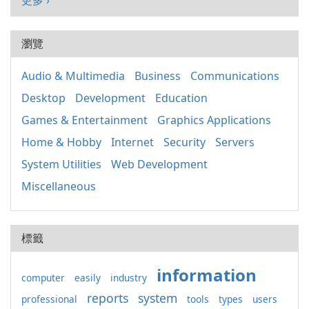
更多 ›
瀏覽
Audio & Multimedia
Business
Communications
Desktop
Development
Education
Games & Entertainment
Graphics Applications
Home & Hobby
Internet
Security
Servers
System Utilities
Web Development
Miscellaneous
標籤
information
computer
easily
industry
reports
system
professional
tools
types
users