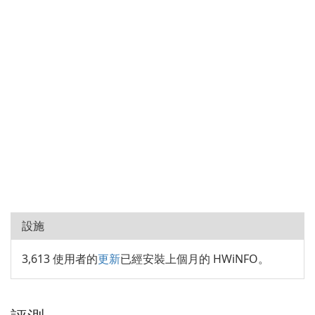
設施
3,613 使用者的
更新
已經安裝上個月的 HWiNFO。