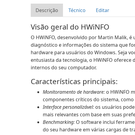
Descrição
Técnico
Editar
Visão geral do HWiNFO
O HWiNFO, desenvolvido por Martin Malik, é
diagnóstico e informações do sistema que f
hardware para usuários do Windows. Seja voc
entusiasta da tecnologia, o HWiNFO oferece
internos do seu computador.
Características principais:
Monitoramento de hardware:
o HWiNFO mo
componentes críticos do sistema, como
Interface personalizável:
os usuários podem
mais relevantes com base em suas prefe
Benchmarking:
O software inclui ferram
do seu hardware em várias cargas de tr