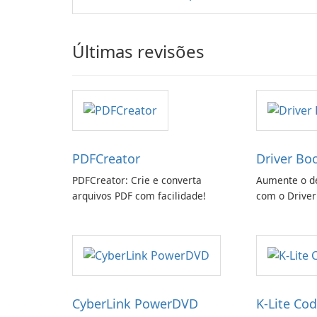
Últimas revisões
PDFCreator
Driver Bo
PDFCreator: Crie e converta
Aumente o d
arquivos PDF com facilidade!
com o Driver
CyberLink PowerDVD
K-Lite Cod