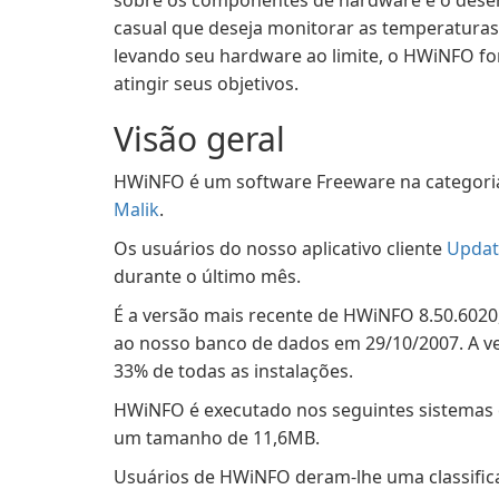
sobre os componentes de hardware e o dese
casual que deseja monitorar as temperaturas
levando seu hardware ao limite, o HWiNFO fo
atingir seus objetivos.
Visão geral
HWiNFO é um software Freeware na categoria 
Malik
.
Os usuários do nosso aplicativo cliente
Updat
durante o último mês.
É a versão mais recente de HWiNFO 8.50.6020,
ao nosso banco de dados em 29/10/2007. A ve
33% de todas as instalações.
HWiNFO é executado nos seguintes sistemas 
um tamanho de 11,6MB.
Usuários de HWiNFO deram-lhe uma classificaç