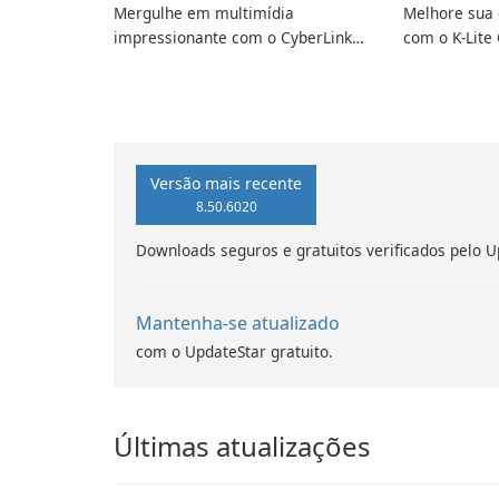
Mergulhe em multimídia
Melhore sua 
impressionante com o CyberLink
com o K-Lite 
PowerDVD
Versão mais recente
8.50.6020
Downloads seguros e gratuitos verificados pelo U
Mantenha-se atualizado
com o UpdateStar gratuito.
Últimas atualizações