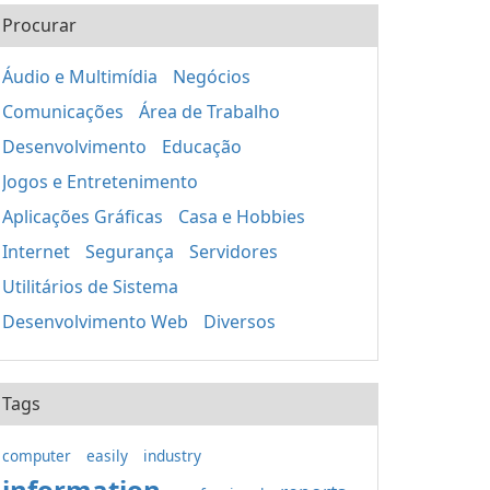
Procurar
Áudio e Multimídia
Negócios
Comunicações
Área de Trabalho
Desenvolvimento
Educação
Jogos e Entretenimento
Aplicações Gráficas
Casa e Hobbies
Internet
Segurança
Servidores
Utilitários de Sistema
Desenvolvimento Web
Diversos
Tags
computer
easily
industry
information