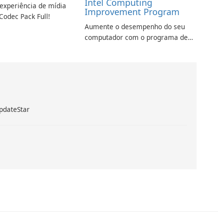
Intel Computing
experiência de mídia
Improvement Program
Codec Pack Full!
Aumente o desempenho do seu
computador com o programa de
aprimoramento da computação
Intel
pdateStar