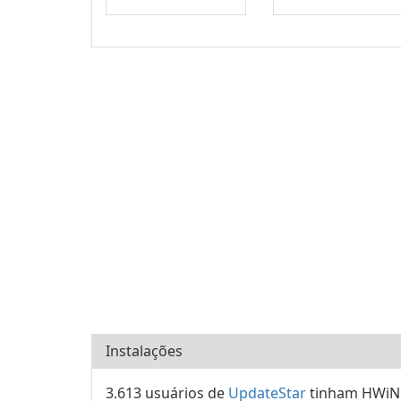
Instalações
3.613 usuários de
UpdateStar
tinham HWiNF