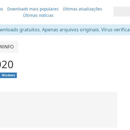
os
Downloads mais populares
Últimas atualizações
Últimas notícias
nloads gratuitos. Apenas arquivos originais. Vírus verific
WiNFO
020
Windows