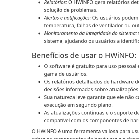
Relatórios:
O HWiNFO gera relatórios deta
solução de problemas.
Alertas e notificações:
Os usuários podem c
temperatura, falhas de ventilador ou ou
Monitoramento da integridade do sistema:
sistema, ajudando os usuários a identif
Benefícios de usar o HWiNFO:
O software é gratuito para uso pessoal 
gama de usuários.
Os relatórios detalhados de hardware 
decisões informadas sobre atualizações
Sua natureza leve garante que ele não c
execução em segundo plano.
As atualizações contínuas e o suporte 
compatível com os componentes de har
O HWiNFO é uma ferramenta valiosa para usu