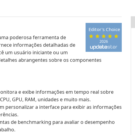
Editor's Choice
 uma poderosa ferramenta de
2026
ornece informações detalhadas de
ê um usuário iniciante ou um
 detalhes abrangentes sobre os componentes
nitora e exibe informações em tempo real sobre
 CPU, GPU, RAM, unidades e muito mais.
 personalizar a interface para exibir as informações
rências.
entas de benchmarking para avaliar o desempenho
abalho.