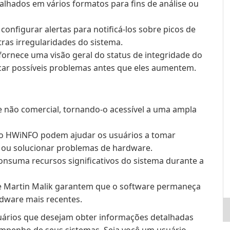
lhados em vários formatos para fins de análise ou
onfigurar alertas para notificá-los sobre picos de
tras irregularidades do sistema.
fornece uma visão geral do status de integridade do
icar possíveis problemas antes que eles aumentem.
e não comercial, tornando-o acessível a uma ampla
do HWiNFO podem ajudar os usuários a tomar
 ou solucionar problemas de hardware.
onsuma recursos significativos do sistema durante a
de Martin Malik garantem que o software permaneça
dware mais recentes.
ários que desejam obter informações detalhadas