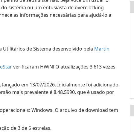
mpenho de seus sistemas. Seja você um usuário
 do sistema ou um entusiasta de overclocking
rnece as informações necessárias para ajudá-lo a
Utilitários de Sistema desenvolvido pela
Martin
eStar
verificaram HWiNFO atualizações 3.613 vezes
 lançado em 13/07/2026. Inicialmente foi adicionado
rsão mais prevalente é 8.48.5990, que é usado por
operacionais: Windows. O arquivo de download tem
ão de 3 de 5 estrelas.