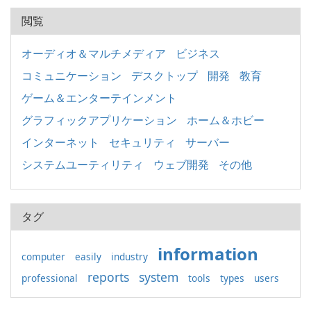
閲覧
オーディオ＆マルチメディア
ビジネス
コミュニケーション
デスクトップ
開発
教育
ゲーム＆エンターテインメント
グラフィックアプリケーション
ホーム＆ホビー
インターネット
セキュリティ
サーバー
システムユーティリティ
ウェブ開発
その他
タグ
information
computer
easily
industry
reports
system
professional
tools
types
users