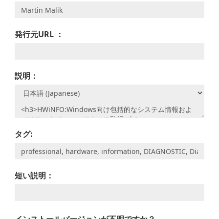
発行元URL ：
説明：
タグ:
短い説明：