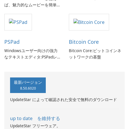
ば、魅力的なムービーを簡単
に作成できます。
PSPad
Bitcoin Core
Windowsユーザー向けの強力
Bitcoin Core:ビットコインネ
なテキストエディタ:PSPadレ
ットワークの基盤
ビュー
最新バージョン
8.50.6020
UpdateStar によって確認された安全で無料のダウンロード
up to date を維持する
UpdateStar フリーウェア。