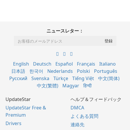
ニュースレター：
English
Deutsch
Español
Français
Italiano
日本語
한국어
Nederlands
Polski
Português
Русский
Svenska
Türkçe
Tiếng Việt
中文(简体)
中文(繁體)
Magyar
हिन्दी
UpdateStar
ヘルプ＆フィードバック
UpdateStar Free &
DMCA
Premium
よくある質問
Drivers
連絡先